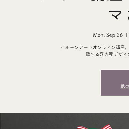
マ
Mon, Sep 26
  | 
バルーンアートオンライン講座
躍する浮き輪デザイ
他