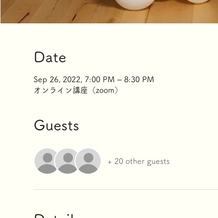
Date
Sep 26, 2022, 7:00 PM – 8:30 PM
オンライン講座（zoom）
Guests
+ 20 other guests