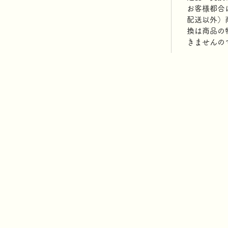
お客様都合
配送以外）
換は商品の
きませんの