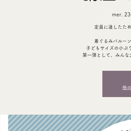
mer. 23
定員に達したた
着ぐるみバルー
子どもサイズの小ぶ
第一弾として、みんな
他