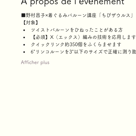
À propos de l'événement
■野村昌子×着ぐるみバルーン講座「ちびザウルス」 
【対象】
ツイストバルーンをひねったことがある方
【必須】X（エックス）編みの技術を応用します
クイックリンク約350個をふくらませます
6"リンコルーンを3"以下のサイズで正確に測り
Afficher plus