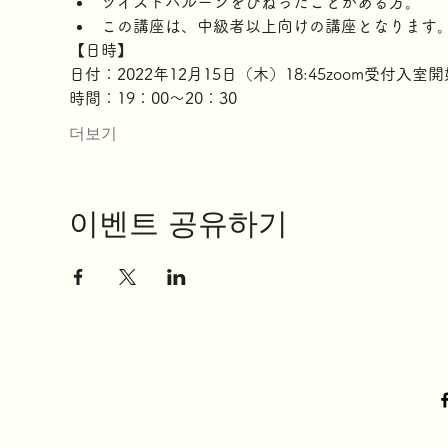
ツイストバルーンをひねったことがある方。
この講座は、中級者以上向けの講座となります
【日時】
日付：2022年12月15日（木）18:45zoom受付入室開
時間：19：00～20：30
더보기
이벤트 공유하기