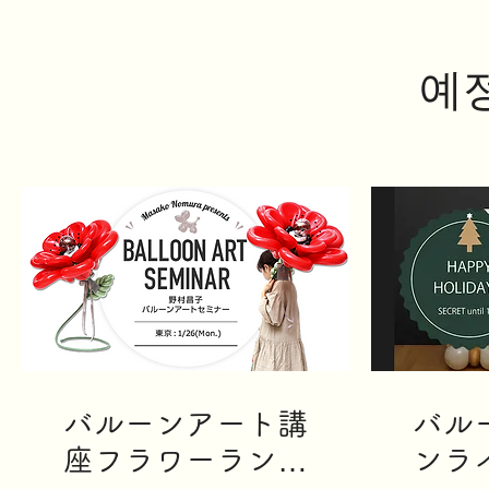
예
バルーンアート講
バル
座フラワーランプ
ンラ