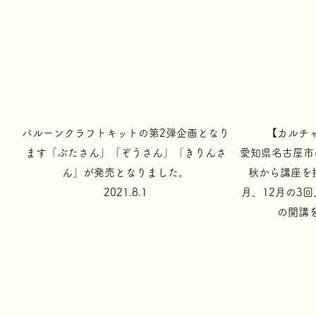
​バルーンクラフトキットの第2弾企画となり
【カルチ
ます「ぶたさん」「ぞうさん」「きりんさ
​愛知県名古屋
ん」が発売となりました。
秋から講座を
2021.8.1
月、12月の3
の開講