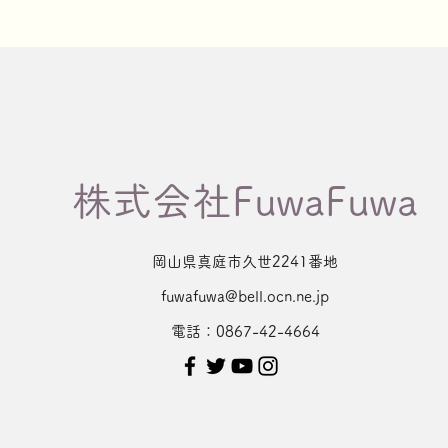
​株式会社FuwaFuwa
​岡山県真庭市久世2241番地
fuwafuwa@bell.ocn.ne.jp
電話：0867-42-4664