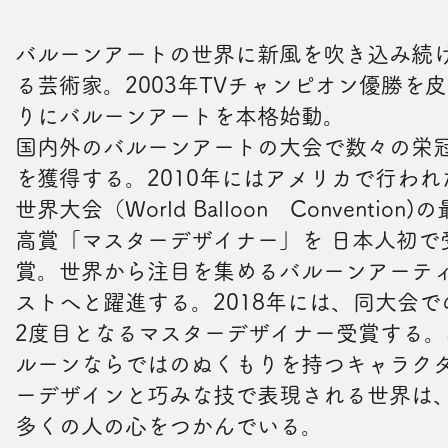
バルーンアートの世界に新風を吹き込み続
る芸術家。2003年TVチャンピオン優勝を
りにバルーンアートを本格始動。
国内外のバルーンアートの大会で数々の栄
を獲得する。2010年にはアメリカで行われ
世界大会（World Balloon Convention)の
高賞「マスターデザイナー」を 日本人初で
賞。世界から注目を集めるバルーンアーテ
ストへと躍進する。2018年には、同大会で
2度目となるマスターデザイナー受賞する。
ルーンならではのぬくもりを持つキャラク
ーデザインと巧みな技で表現される世界は
多くの人の心をつかんでいる。