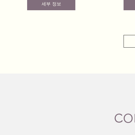
세부 정보
​C